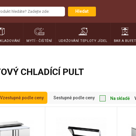
Hledat
SKLADOVÁNÍ
MYTÍ - ČIŠTĚNÍ
UDRŽOVÁNÍ TEPLOTY JÍDEL
BAR A BUFE
OVÝ CHLADÍCÍ PULT
Vzestupně podle ceny
Sestupně podle ceny
Na skladě