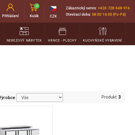
0
Zákaznický servis:
+420-728-648-916
Otevírací doba:
08:00-16:00 (Po-Pá)
Přihlášení
Košík
CZK
T
NEREZOVÝ NÁBYTEK
HRNCE - PLECHY
KUCHYŇSKÉ VYBAVENÍ
Produkt:
3
Výrobce