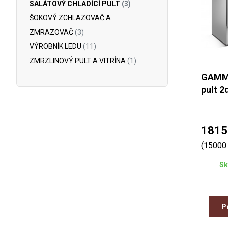
SALÁTOVÝ CHLADÍCÍ PULT
(3)
ŠOKOVÝ ZCHLAZOVAČ A
ZMRAZOVAČ
(3)
VÝROBNÍK LEDU
(11)
ZMRZLINOVÝ PULT A VITRÍNA
(1)
GAMMO
pult 2
1815
(15000
Sk
P