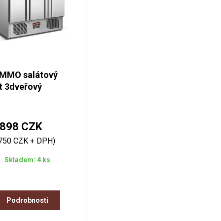
MMO salátový
t 3dveřový
898 CZK
750 CZK + DPH)
Skladem: 4 ks
Podrobnosti